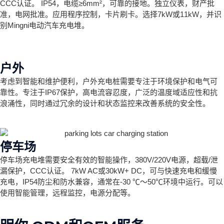
CCC认证。 IP54，电缆≥6mm²，可靠的接地。独立仪表，财产批
准，电网批准。应用程序控制，卡片刷卡。选择7kW或11kW，并识
别Mingni电动汽车充电堆。
户外
考虑到智能和维护便利，户外充电桩需要专注于环境保护和电气可
靠性。专注于IP67保护，高电流容忍度，广泛的温度域适应性和抗
浪涌性，同时通过冗余的设计和状态监控来改善系统的安全性。
停车场
停车场充电堆需要安全有效的智能操作，380V/220V电源，超载/泄
漏保护，CCC认证。 7kW AC或30kW+ DC，可与快速充电和缓慢
充电，IP54防尘和防水兼容，通常在-30 ℃〜50℃环境中运行。可以
使用智能管理，远程监控，电源分配等。